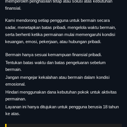
memperoleh penghasilan tetap atau solusi atas kebutuhan
finansial.
Kami mendorong setiap pengguna untuk bermain secara
sadar, menetapkan batas pribadi, mengelola waktu bermain,
serta berhenti ketika permainan mulai memengaruhi kondisi
keuangan, emosi, pekerjaan, atau hubungan pribadi.
Bermain hanya sesuai kemampuan finansial pribadi.
Tentukan batas waktu dan batas pengeluaran sebelum
bermain.
Jangan mengejar kekalahan atau bermain dalam kondisi
emosional.
Hindari menggunakan dana kebutuhan pokok untuk aktivitas
permainan.
Layanan ini hanya ditujukan untuk pengguna berusia 18 tahun
ke atas.