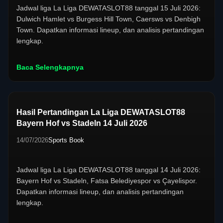
Jadwal liga La Liga DEWATASLOT88 tanggal 15 Juli 2026:
Dulwich Hamlet vs Burgess Hill Town, Caersws vs Denbigh
Town. Dapatkan informasi lineup, dan analisis pertandingan
lengkap.
Baca Selengkapnya
Hasil Pertandingan La Liga DEWATASLOT88
Bayern Hof vs Stadeln 14 Juli 2026
14/07/2026
Sports Book
Jadwal liga La Liga DEWATASLOT88 tanggal 14 Juli 2026:
Bayern Hof vs Stadeln, Fatsa Belediyespor vs Çayelispor.
Dapatkan informasi lineup, dan analisis pertandingan
lengkap.