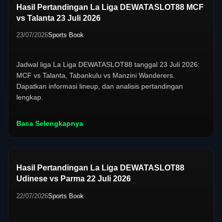
Hasil Pertandingan La Liga DEWATASLOT88 MCF
vs Talanta 23 Juli 2026
23/07/2026
Sports Book
Jadwal liga La Liga DEWATASLOT88 tanggal 23 Juli 2026:
MCF vs Talanta, Tabankulu vs Manzini Wanderers.
Dapatkan informasi lineup, dan analisis pertandingan
lengkap.
Baca Selengkapnya
Hasil Pertandingan La Liga DEWATASLOT88
Udinese vs Parma 22 Juli 2026
22/07/2026
Sports Book