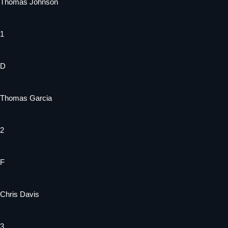
Thomas Johnson
1
D
Thomas Garcia
2
F
Chris Davis
3