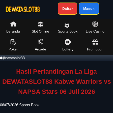
Daftar
Masuk
Beranda
Slot Online
Sports Book
Live Casino
Poker
Arcade
Lottery
Promotion
ataslot88
Hasil Pertandingan La Liga
DEWATASLOT88 Kabwe Warriors vs
NAPSA Stars 06 Juli 2026
06/07/2026
Sports Book