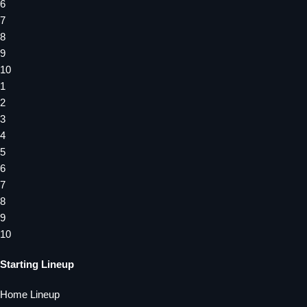
6
7
8
9
10
1
2
3
4
5
6
7
8
9
10
Starting Lineup
Home Lineup