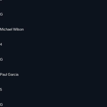
G
Michael Wilson
4
G
Paul Garcia
5
G