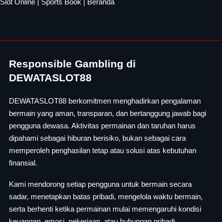
Slot Online
|
Sports Book
|
Beranda
Responsible Gambling di
DEWATASLOT88
DEWATASLOT88 berkomitmen menghadirkan pengalaman
bermain yang aman, transparan, dan bertanggung jawab bagi
pengguna dewasa. Aktivitas permainan dan taruhan harus
dipahami sebagai hiburan berisiko, bukan sebagai cara
memperoleh penghasilan tetap atau solusi atas kebutuhan
finansial.
Kami mendorong setiap pengguna untuk bermain secara
sadar, menetapkan batas pribadi, mengelola waktu bermain,
serta berhenti ketika permainan mulai memengaruhi kondisi
keuangan, emosi, pekerjaan, atau hubungan pribadi.