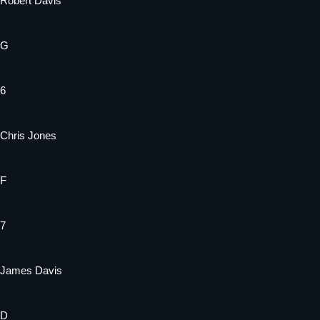
Robert Davis
G
6
Chris Jones
F
7
James Davis
D