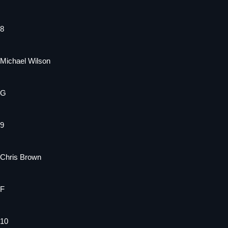
8
Michael Wilson
G
9
Chris Brown
F
10