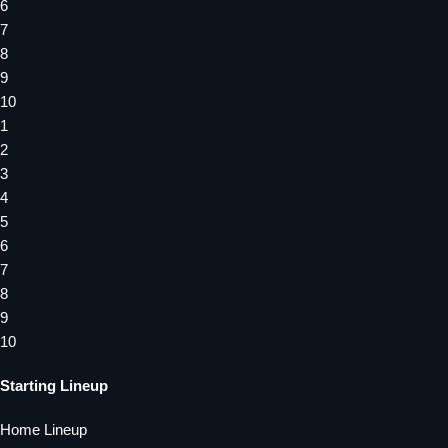
6
7
8
9
10
1
2
3
4
5
6
7
8
9
10
Starting Lineup
Home Lineup