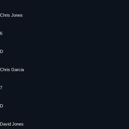
Chris Jones
6
D
Chris Garcia
7
D
David Jones