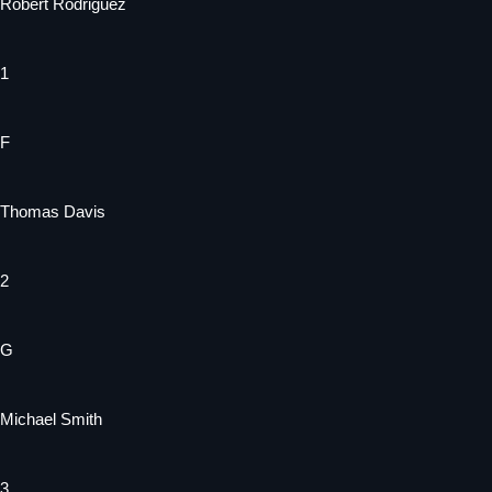
Robert Rodriguez
1
F
Thomas Davis
2
G
Michael Smith
3