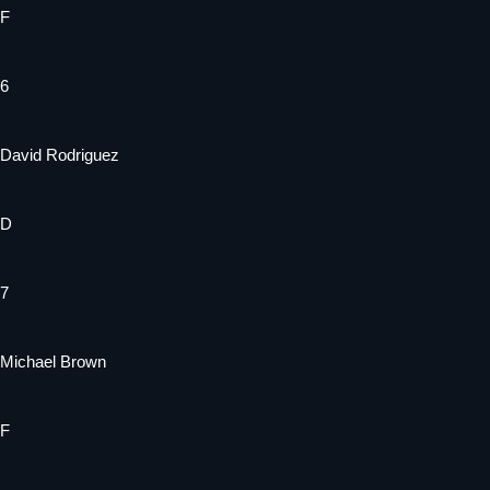
F
6
David Rodriguez
D
7
Michael Brown
F