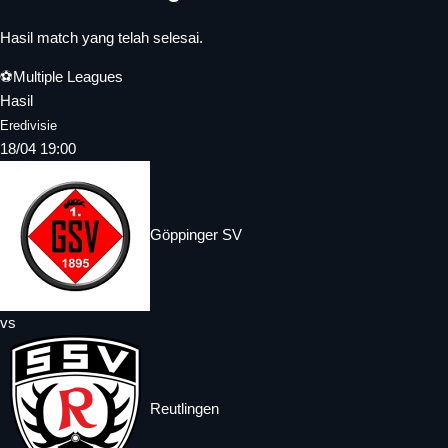
Hasil match yang telah selesai.
⚽
Multiple Leagues
Hasil
Eredivisie
18/04 19:00
Göppinger SV
vs
Reutlingen