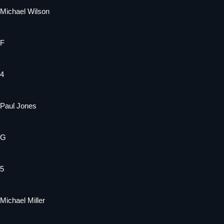
Michael Wilson
F
4
Paul Jones
G
5
Michael Miller