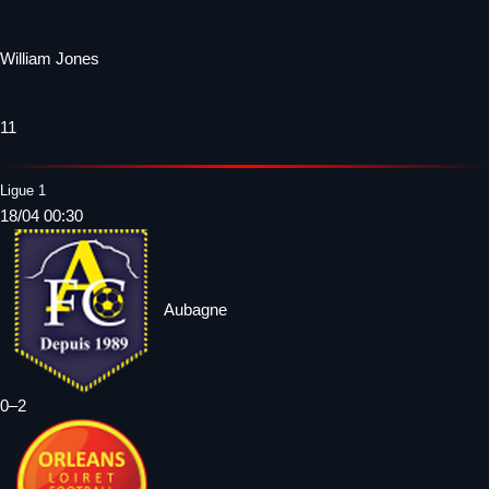
William Jones
11
Ligue 1
18/04 00:30
Aubagne
0
–
2