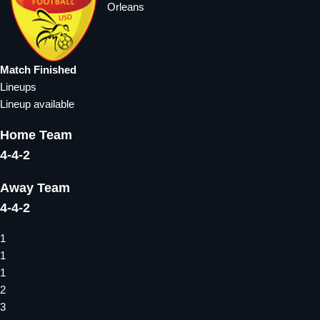
Orleans
Match Finished
Lineups
Lineup available
Home Team
4-4-2
Away Team
4-4-2
1
1
1
2
3