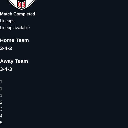
Match Completed
Lineups
Lineup available
Home Team
3-4-3
Away Team
3-4-3
1
1
1
2
3
4
5