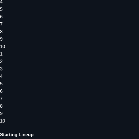
4
5
6
7
8
9
10
1
2
3
4
5
6
7
8
9
10
Starting Lineup