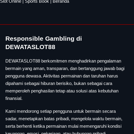
Slot Online
|
Sports Book
|
Beranda
Responsible Gambling di
DEWATASLOT88
DEWATASLOT88 berkomitmen menghadirkan pengalaman
bermain yang aman, transparan, dan bertanggung jawab bagi
pengguna dewasa. Aktivitas permainan dan taruhan harus
dipahami sebagai hiburan berisiko, bukan sebagai cara
memperoleh penghasilan tetap atau solusi atas kebutuhan
finansial.
Kami mendorong setiap pengguna untuk bermain secara
sadar, menetapkan batas pribadi, mengelola waktu bermain,
serta berhenti ketika permainan mulai memengaruhi kondisi
keuangan, emosi, pekerjaan, atau hubungan pribadi.