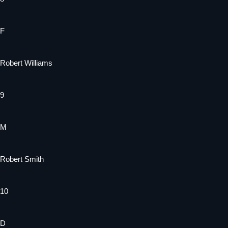
F
Robert Williams
9
M
Robert Smith
10
D