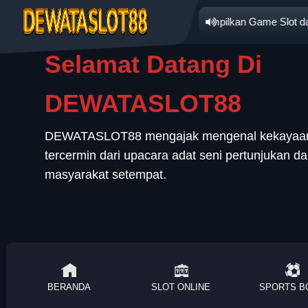
tahuan : Situs Resmi Menampilkan Game Slot dan Result Update Tot
Selamat Datang Di
DEWATASLOT88
DEWATASLOT88 mengajak mengenal kekayaan
tercermin dari upacara adat seni pertunjukan d
masyarakat setempat.
BERANDA
SLOT ONLINE
SPORTS B