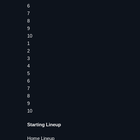
6
7
8
9
10
1
2
3
4
5
6
7
8
9
10
Starting Lineup
Home Lineup