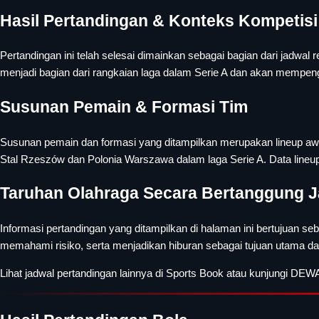
Hasil Pertandingan & Konteks Kompetisi
Pertandingan ini telah selesai dimainkan sebagai bagian dari jadwa
menjadi bagian dari rangkaian laga dalam Serie A dan akan mempeng
Susunan Pemain & Formasi Tim
Susunan pemain dan formasi yang ditampilkan merupakan lineup awa
Stal Rzeszów dan Polonia Warszawa dalam laga Serie A. Data lineup 
Taruhan Olahraga Secara Bertanggung 
Informasi pertandingan yang ditampilkan di halaman ini bertujuan
memahami risiko, serta menjadikan hiburan sebagai tujuan utama da
Lihat jadwal pertandingan lainnya di
Sports Book
atau kunjungi
DEWA