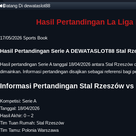
ang Di dewataslot88
Hasil Pertandingan La Lig
17/05/2026
Sports Book
Hasil Pertandingan Serie A DEWATASLOT88 Stal Rze
Hasil pertandingan Serie A tanggal 18/04/2026 antara Stal Rzeszów 
dimainkan. Informasi pertandingan disajikan sebagai referensi bag
Informasi Pertandingan Stal Rzeszów vs
Kompetisi: Serie A
Tanggal: 18/04/2026
Hasil Akhir: 0 – 2
Tim Tuan Rumah: Stal Rzeszów
Tim Tamu: Polonia Warszawa