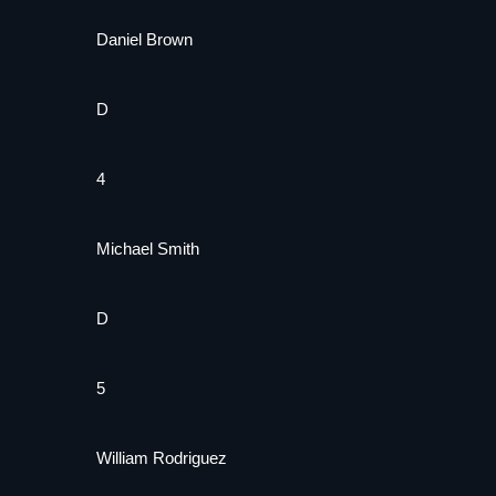
Daniel Brown
D
4
Michael Smith
D
5
William Rodriguez