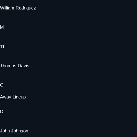
William Rodriguez
M
11
Thomas Davis
G
Away Lineup
D
John Johnson