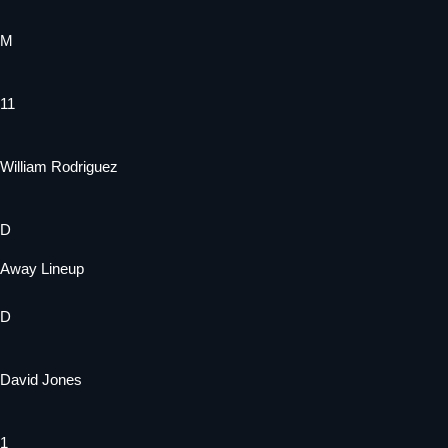
M
11
William Rodriguez
D
Away Lineup
D
David Jones
1