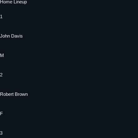
Home Lineup
1
John Davis
M
2
Robert Brown
F
3