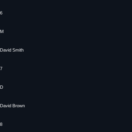
6
M
David Smith
7
D
David Brown
8