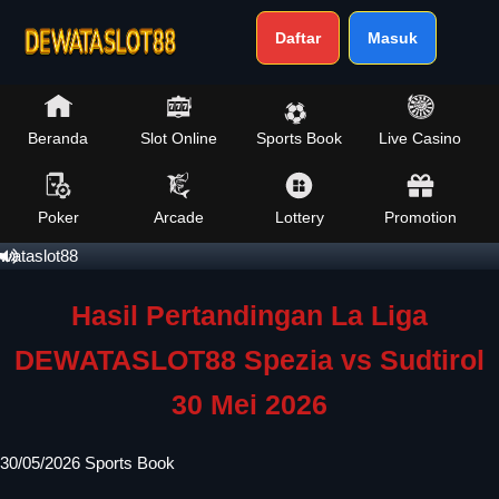
Daftar
Masuk
Beranda
Slot Online
Sports Book
Live Casino
Poker
Arcade
Lottery
Promotion
lot88
Hasil Pertandingan La Liga
DEWATASLOT88 Spezia vs Sudtirol
30 Mei 2026
30/05/2026
Sports Book