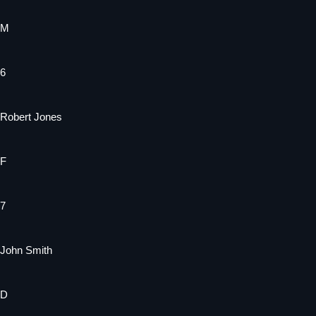
M
6
Robert Jones
F
7
John Smith
D