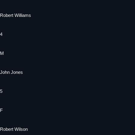
Robert Williams
4
M
John Jones
5
F
Robert Wilson