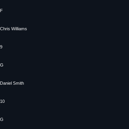
F
Chris Williams
9
G
Daniel Smith
10
G