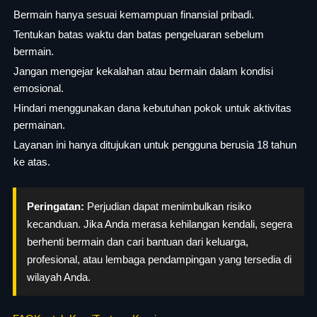
Bermain hanya sesuai kemampuan finansial pribadi.
Tentukan batas waktu dan batas pengeluaran sebelum
bermain.
Jangan mengejar kekalahan atau bermain dalam kondisi
emosional.
Hindari menggunakan dana kebutuhan pokok untuk aktivitas
permainan.
Layanan ini hanya ditujukan untuk pengguna berusia 18 tahun
ke atas.
Peringatan:
Perjudian dapat menimbulkan risiko
kecanduan. Jika Anda merasa kehilangan kendali, segera
berhenti bermain dan cari bantuan dari keluarga,
profesional, atau lembaga pendampingan yang tersedia di
wilayah Anda.