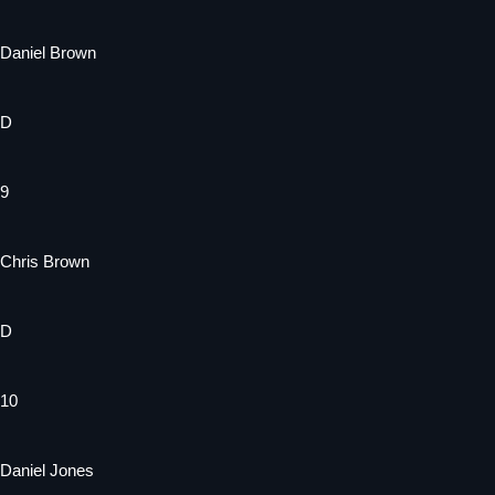
Daniel Brown
D
9
Chris Brown
D
10
Daniel Jones