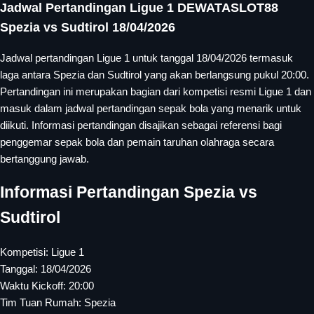
Jadwal Pertandingan Ligue 1 DEWATASLOT88
Spezia vs Sudtirol 18/04/2026
Jadwal pertandingan Ligue 1 untuk tanggal 18/04/2026 termasuk
laga antara Spezia dan Sudtirol yang akan berlangsung pukul 20:00.
Pertandingan ini merupakan bagian dari kompetisi resmi Ligue 1 dan
masuk dalam jadwal pertandingan sepak bola yang menarik untuk
diikuti. Informasi pertandingan disajikan sebagai referensi bagi
penggemar sepak bola dan pemain taruhan olahraga secara
bertanggung jawab.
Informasi Pertandingan Spezia vs
Sudtirol
Kompetisi: Ligue 1
Tanggal: 18/04/2026
Waktu Kickoff: 20:00
Tim Tuan Rumah: Spezia