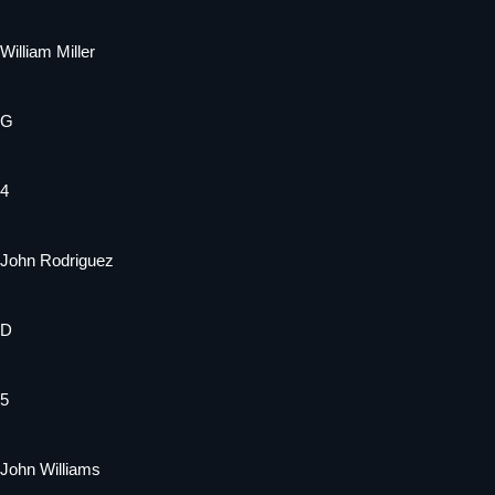
William Miller
G
4
John Rodriguez
D
5
John Williams