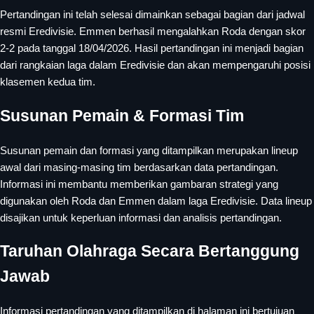
Pertandingan ini telah selesai dimainkan sebagai bagian dari jadwal
resmi Eredivisie. Emmen berhasil mengalahkan Roda dengan skor
2-2 pada tanggal 18/04/2026. Hasil pertandingan ini menjadi bagian
dari rangkaian laga dalam Eredivisie dan akan mempengaruhi posisi
klasemen kedua tim.
Susunan Pemain & Formasi Tim
Susunan pemain dan formasi yang ditampilkan merupakan lineup
awal dari masing-masing tim berdasarkan data pertandingan.
Informasi ini membantu memberikan gambaran strategi yang
digunakan oleh Roda dan Emmen dalam laga Eredivisie. Data lineup
disajikan untuk keperluan informasi dan analisis pertandingan.
Taruhan Olahraga Secara Bertanggung
Jawab
Informasi pertandingan yang ditampilkan di halaman ini bertujuan