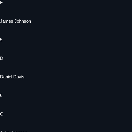
F
James Johnson
5
D
Daniel Davis
6
G