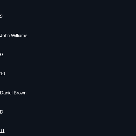
9
John Williams
G
10
Daniel Brown
D
11