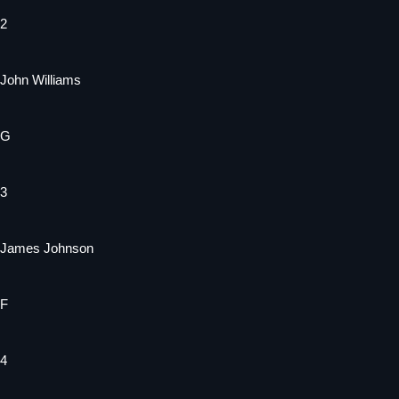
2
John Williams
G
3
James Johnson
F
4