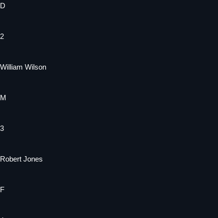
D
2
William Wilson
M
3
Robert Jones
F