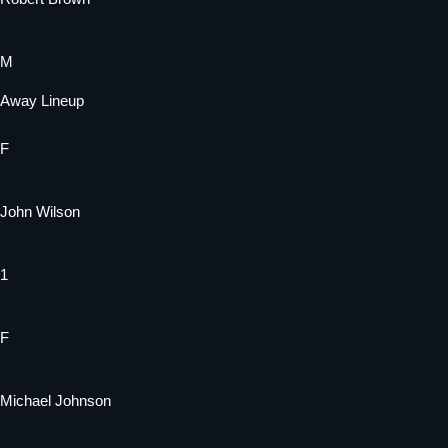
M
Away Lineup
F
John Wilson
1
F
Michael Johnson