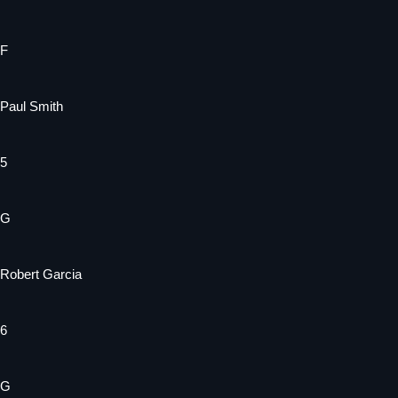
F
Paul Smith
5
G
Robert Garcia
6
G