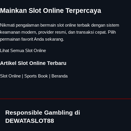
Mainkan Slot Online Terpercaya
Nikmati pengalaman bermain slot online terbaik dengan sistem
keamanan modern, provider resmi, dan transaksi cepat. Pilih
permainan favorit Anda sekarang.
Lihat Semua Slot Online
Artikel Slot Online Terbaru
Slot Online
|
Sports Book
|
Beranda
Responsible Gambling di
DEWATASLOT88