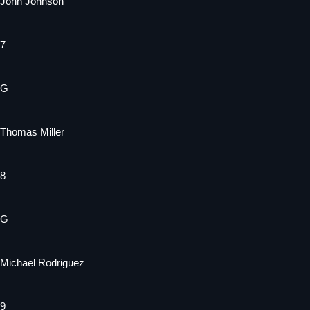
John Johnson
7
G
Thomas Miller
8
G
Michael Rodriguez
9