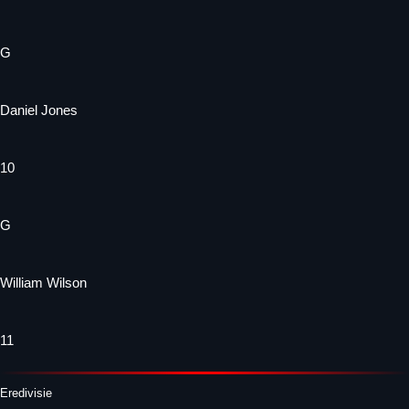
G
Daniel Jones
10
G
William Wilson
11
Eredivisie