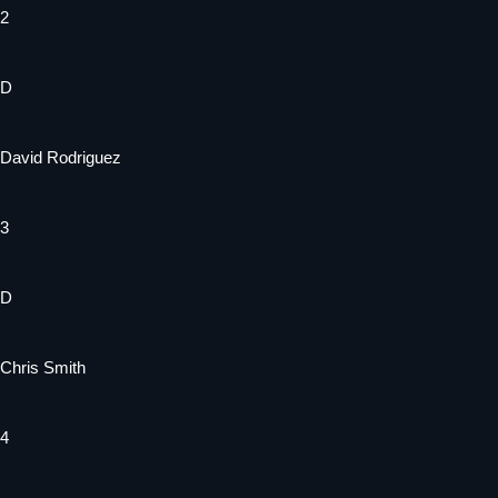
2
D
David Rodriguez
3
D
Chris Smith
4