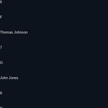
6
F
Thomas Johnson
7
G
John Jones
8