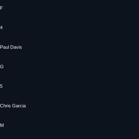
F
4
Paul Davis
G
5
Chris Garcia
M