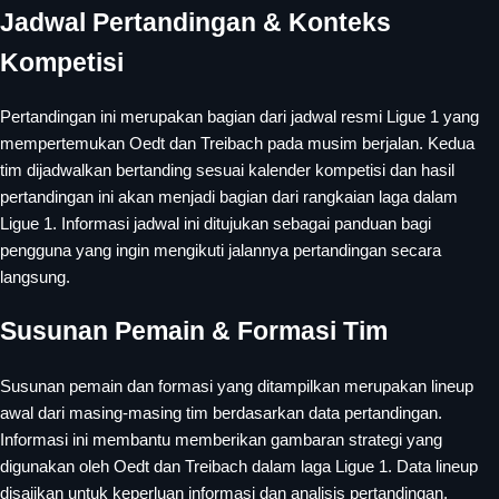
Jadwal Pertandingan & Konteks
Kompetisi
Pertandingan ini merupakan bagian dari jadwal resmi Ligue 1 yang
mempertemukan Oedt dan Treibach pada musim berjalan. Kedua
tim dijadwalkan bertanding sesuai kalender kompetisi dan hasil
pertandingan ini akan menjadi bagian dari rangkaian laga dalam
Ligue 1. Informasi jadwal ini ditujukan sebagai panduan bagi
pengguna yang ingin mengikuti jalannya pertandingan secara
langsung.
Susunan Pemain & Formasi Tim
Susunan pemain dan formasi yang ditampilkan merupakan lineup
awal dari masing-masing tim berdasarkan data pertandingan.
Informasi ini membantu memberikan gambaran strategi yang
digunakan oleh Oedt dan Treibach dalam laga Ligue 1. Data lineup
disajikan untuk keperluan informasi dan analisis pertandingan.