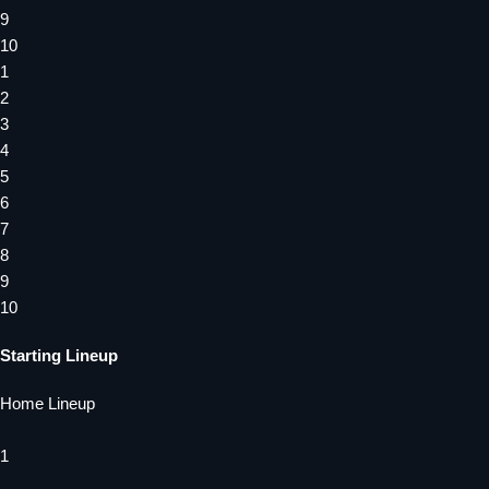
9
10
1
2
3
4
5
6
7
8
9
10
Starting Lineup
Home Lineup
1