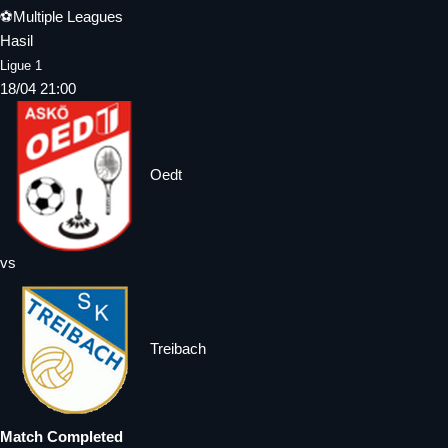
⚽
Multiple Leagues
Hasil
Ligue 1
18/04 21:00
Oedt
vs
Treibach
Match Completed