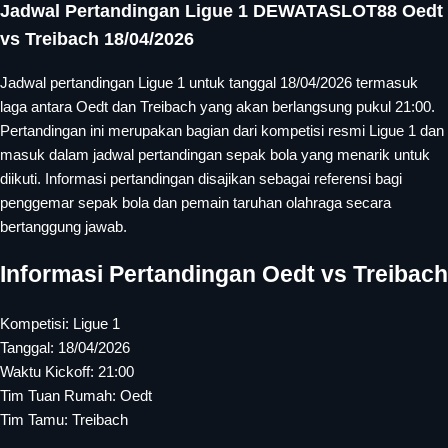
Jadwal Pertandingan Ligue 1 DEWATASLOT88 Oedt
vs Treibach 18/04/2026
Jadwal pertandingan Ligue 1 untuk tanggal 18/04/2026 termasuk
laga antara Oedt dan Treibach yang akan berlangsung pukul 21:00.
Pertandingan ini merupakan bagian dari kompetisi resmi Ligue 1 dan
masuk dalam jadwal pertandingan sepak bola yang menarik untuk
diikuti. Informasi pertandingan disajikan sebagai referensi bagi
penggemar sepak bola dan pemain taruhan olahraga secara
bertanggung jawab.
Informasi Pertandingan Oedt vs Treibach
Kompetisi: Ligue 1
Tanggal: 18/04/2026
Waktu Kickoff: 21:00
Tim Tuan Rumah: Oedt
Tim Tamu: Treibach