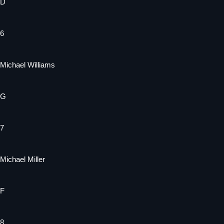
D
6
Michael Williams
G
7
Michael Miller
F
8