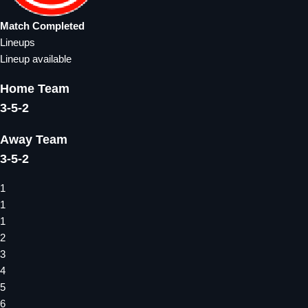
Match Completed
Lineups
Lineup available
Home Team
3-5-2
Away Team
3-5-2
1
1
1
2
3
4
5
6