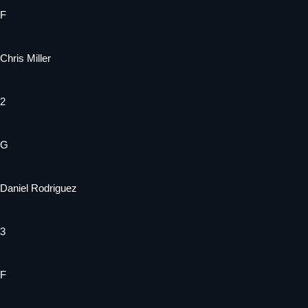
F
Chris Miller
2
G
Daniel Rodriguez
3
F