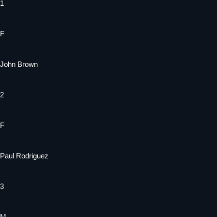
1
F
John Brown
2
F
Paul Rodriguez
3
M