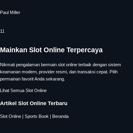
Paul Miller
11
Mainkan Slot Online Terpercaya
Nikmati pengalaman bermain slot online terbaik dengan sistem
keamanan modern, provider resmi, dan transaksi cepat. Pilih
permainan favorit Anda sekarang.
Lihat Semua Slot Online
Artikel Slot Online Terbaru
Slot Online
|
Sports Book
|
Beranda