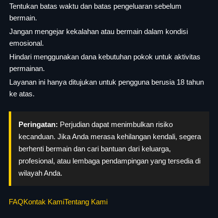
Tentukan batas waktu dan batas pengeluaran sebelum
bermain.
Jangan mengejar kekalahan atau bermain dalam kondisi
emosional.
Hindari menggunakan dana kebutuhan pokok untuk aktivitas
permainan.
Layanan ini hanya ditujukan untuk pengguna berusia 18 tahun
ke atas.
Peringatan:
Perjudian dapat menimbulkan risiko
kecanduan. Jika Anda merasa kehilangan kendali, segera
berhenti bermain dan cari bantuan dari keluarga,
profesional, atau lembaga pendampingan yang tersedia di
wilayah Anda.
FAQ
Kontak Kami
Tentang Kami