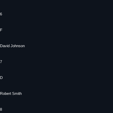
6
F
David Johnson
7
D
Robert Smith
8