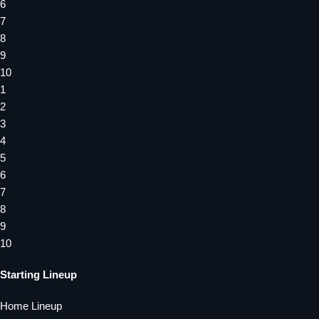
6
7
8
9
10
1
2
3
4
5
6
7
8
9
10
Starting Lineup
Home Lineup