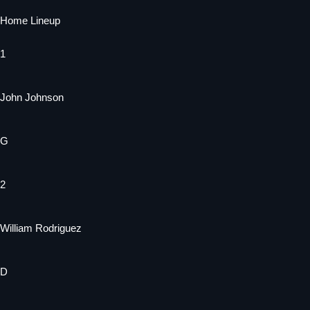
Home Lineup
1
John Johnson
G
2
William Rodriguez
D