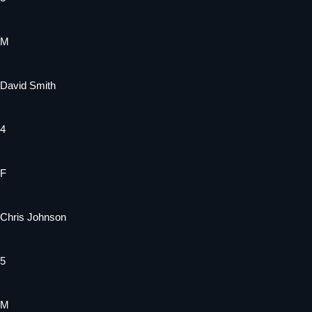
M
David Smith
4
F
Chris Johnson
5
M