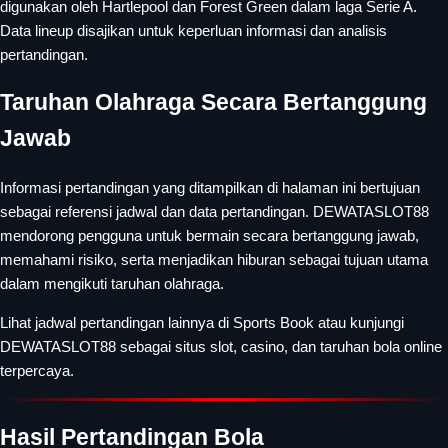
digunakan oleh Hartlepool dan Forest Green dalam laga Serie A.
Data lineup disajikan untuk keperluan informasi dan analisis
pertandingan.
Taruhan Olahraga Secara Bertanggung
Jawab
Informasi pertandingan yang ditampilkan di halaman ini bertujuan
sebagai referensi jadwal dan data pertandingan. DEWATASLOT88
mendorong pengguna untuk bermain secara bertanggung jawab,
memahami risiko, serta menjadikan hiburan sebagai tujuan utama
dalam mengikuti taruhan olahraga.
Lihat jadwal pertandingan lainnya di
Sports Book
atau kunjungi
DEWATASLOT88
sebagai situs slot, casino, dan taruhan bola online
terpercaya.
Hasil Pertandingan Bola