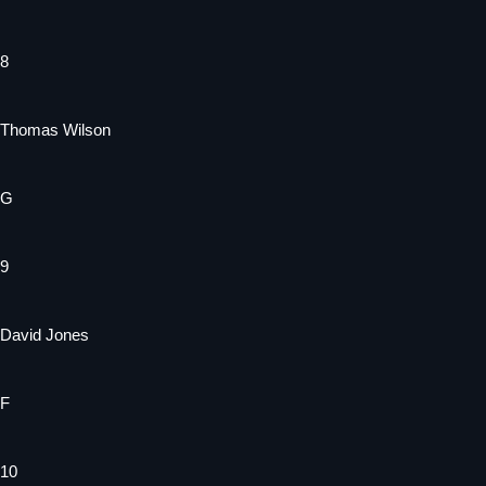
8
Thomas Wilson
G
9
David Jones
F
10