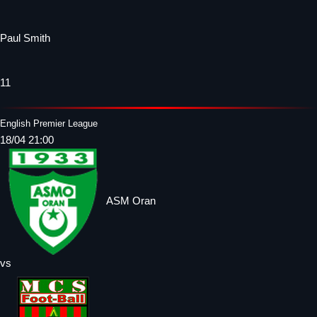
Paul Smith
11
English Premier League
18/04 21:00
ASM Oran
vs