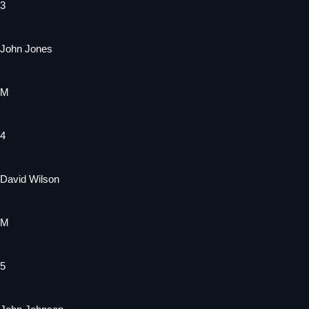
3
John Jones
M
4
David Wilson
M
5