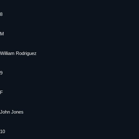
8
M
William Rodriguez
9
F
John Jones
10