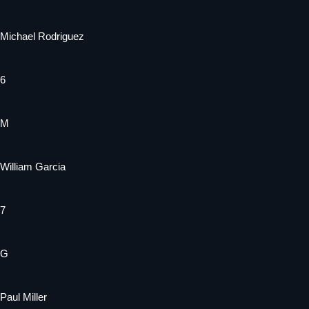
Michael Rodriguez
6
M
William Garcia
7
G
Paul Miller