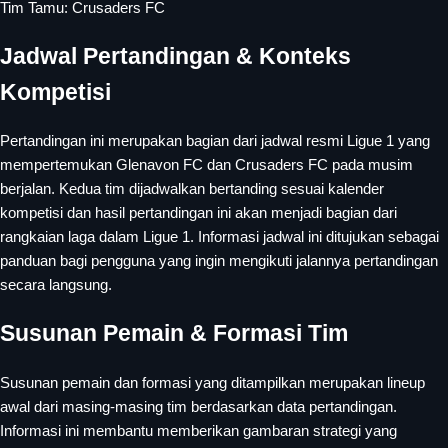
Tim Tamu: Crusaders FC
Jadwal Pertandingan & Konteks
Kompetisi
Pertandingan ini merupakan bagian dari jadwal resmi Ligue 1 yang
mempertemukan Glenavon FC dan Crusaders FC pada musim
berjalan. Kedua tim dijadwalkan bertanding sesuai kalender
kompetisi dan hasil pertandingan ini akan menjadi bagian dari
rangkaian laga dalam Ligue 1. Informasi jadwal ini ditujukan sebagai
panduan bagi pengguna yang ingin mengikuti jalannya pertandingan
secara langsung.
Susunan Pemain & Formasi Tim
Susunan pemain dan formasi yang ditampilkan merupakan lineup
awal dari masing-masing tim berdasarkan data pertandingan.
Informasi ini membantu memberikan gambaran strategi yang