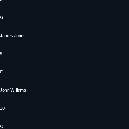
G
James Jones
9
F
John Williams
10
G