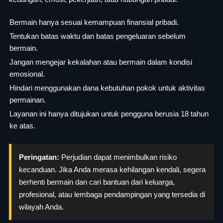
Bermain hanya sesuai kemampuan finansial pribadi.
Tentukan batas waktu dan batas pengeluaran sebelum
bermain.
Jangan mengejar kekalahan atau bermain dalam kondisi
emosional.
Hindari menggunakan dana kebutuhan pokok untuk aktivitas
permainan.
Layanan ini hanya ditujukan untuk pengguna berusia 18 tahun
ke atas.
Peringatan:
Perjudian dapat menimbulkan risiko
kecanduan. Jika Anda merasa kehilangan kendali, segera
berhenti bermain dan cari bantuan dari keluarga,
profesional, atau lembaga pendampingan yang tersedia di
wilayah Anda.