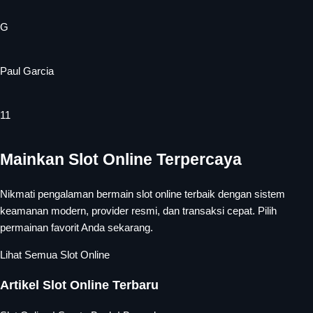
G
Paul Garcia
11
Mainkan Slot Online Terpercaya
Nikmati pengalaman bermain slot online terbaik dengan sistem
keamanan modern, provider resmi, dan transaksi cepat. Pilih
permainan favorit Anda sekarang.
Lihat Semua Slot Online
Artikel Slot Online Terbaru