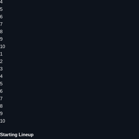
4
5
6
7
8
9
10
1
2
3
4
5
6
7
8
9
10
Starting Lineup