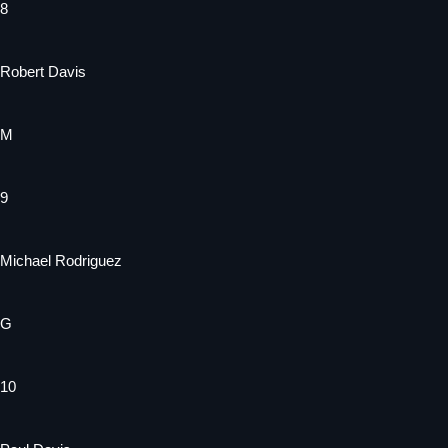
8
Robert Davis
M
9
Michael Rodriguez
G
10