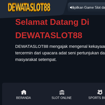
ahuan : Situs Resmi Menampilkan Game Slot dan Result Update Tot
Selamat Datang Di
DEWATASLOT88
DEWATASLOT88 mengajak mengenal kekayaan
tercermin dari upacara adat seni pertunjukan d
masyarakat setempat.
BERANDA
SLOT ONLINE
SPORTS B