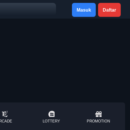
Masuk
Daftar
RCADE
LOTTERY
PROMOTION