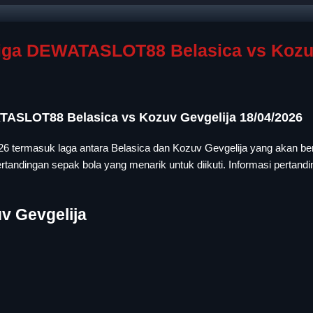
Liga DEWATASLOT88 Belasica vs Kozuv
TASLOT88 Belasica vs Kozuv Gevgelija 18/04/2026
26 termasuk laga antara Belasica dan Kozuv Gevgelija yang akan ber
andingan sepak bola yang menarik untuk diikuti. Informasi pertandi
v Gevgelija