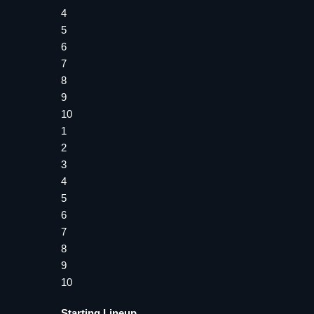
4
5
6
7
8
9
10
1
2
3
4
5
6
7
8
9
10
Starting Lineup