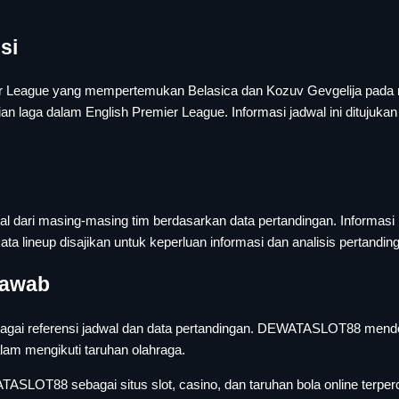
si
ier League yang mempertemukan Belasica dan Kozuv Gevgelija pada m
aian laga dalam English Premier League. Informasi jadwal ini ditujuk
l dari masing-masing tim berdasarkan data pertandingan. Informas
a lineup disajikan untuk keperluan informasi dan analisis pertandin
Jawab
 sebagai referensi jadwal dan data pertandingan. DEWATASLOT88 men
lam mengikuti taruhan olahraga.
TASLOT88
sebagai situs slot, casino, dan taruhan bola online terper