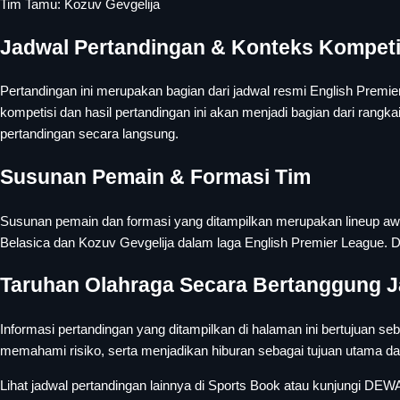
Tim Tamu: Kozuv Gevgelija
Jadwal Pertandingan & Konteks Kompeti
Pertandingan ini merupakan bagian dari jadwal resmi English Prem
kompetisi dan hasil pertandingan ini akan menjadi bagian dari rangk
pertandingan secara langsung.
Susunan Pemain & Formasi Tim
Susunan pemain dan formasi yang ditampilkan merupakan lineup awa
Belasica dan Kozuv Gevgelija dalam laga English Premier League. Dat
Taruhan Olahraga Secara Bertanggung 
Informasi pertandingan yang ditampilkan di halaman ini bertujuan
memahami risiko, serta menjadikan hiburan sebagai tujuan utama da
Lihat jadwal pertandingan lainnya di
Sports Book
atau kunjungi
DEWA