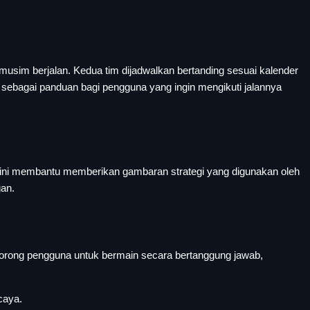
usim berjalan. Kedua tim dijadwalkan bertanding sesuai kalender
an sebagai panduan bagi pengguna yang ingin mengikuti jalannya
i ini membantu memberikan gambaran strategi yang digunakan oleh
gan.
dorong pengguna untuk bermain secara bertanggung jawab,
caya.